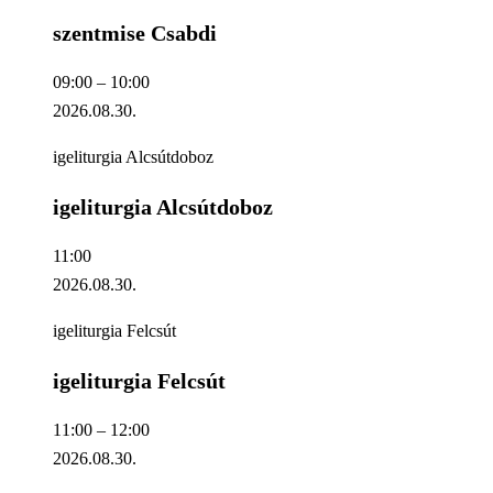
szentmise Csabdi
09:00
–
10:00
2026.08.30.
igeliturgia Alcsútdoboz
igeliturgia Alcsútdoboz
11:00
2026.08.30.
igeliturgia Felcsút
igeliturgia Felcsút
11:00
–
12:00
2026.08.30.