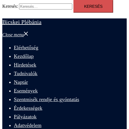
Keresés:
Bicskei Plébánia
Close menu
Elérhetőség
Kezdőlap
Hirdetések
Tudnivalók
Naptár
Események
Szentmisék rendje és gyóntatás
Érdekességek
Pályázatok
Adatvédelem