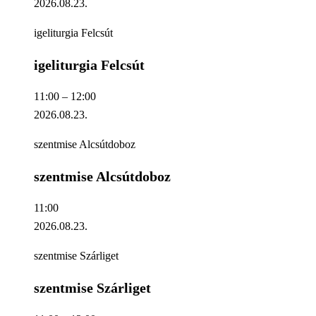
2026.08.23.
igeliturgia Felcsút
igeliturgia Felcsút
11:00
–
12:00
2026.08.23.
szentmise Alcsútdoboz
szentmise Alcsútdoboz
11:00
2026.08.23.
szentmise Szárliget
szentmise Szárliget