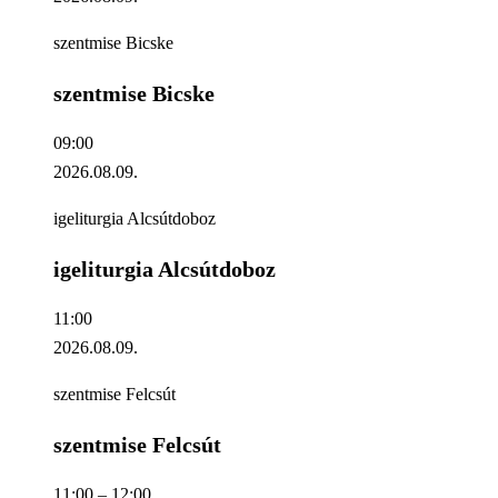
szentmise Bicske
szentmise Bicske
09:00
2026.08.09.
igeliturgia Alcsútdoboz
igeliturgia Alcsútdoboz
11:00
2026.08.09.
szentmise Felcsút
szentmise Felcsút
11:00
–
12:00