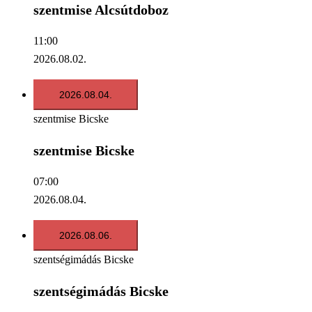
szentmise Alcsútdoboz
11:00
2026.08.02.
2026.08.04.
szentmise Bicske
szentmise Bicske
07:00
2026.08.04.
2026.08.06.
szentségimádás Bicske
szentségimádás Bicske