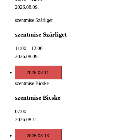
2026.08.09.
szentmise Szárliget
szentmise Szárliget
11:00
–
12:00
2026.08.09.
2026.08.11.
szentmise Bicske
szentmise Bicske
07:00
2026.08.11.
2026.08.13.