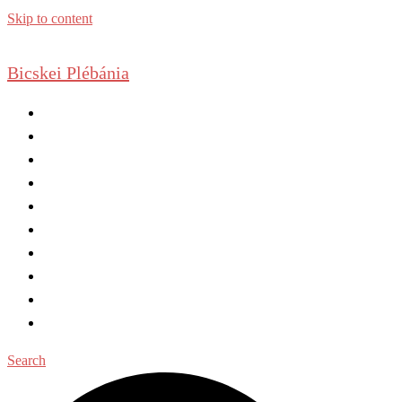
Skip to content
Bicskei Plébánia
Elérhetőség
Kezdőlap
Hirdetések
Tudnivalók
Naptár
Események
Szentmisék rendje és gyóntatás
Érdekességek
Pályázatok
Adatvédelem
Search